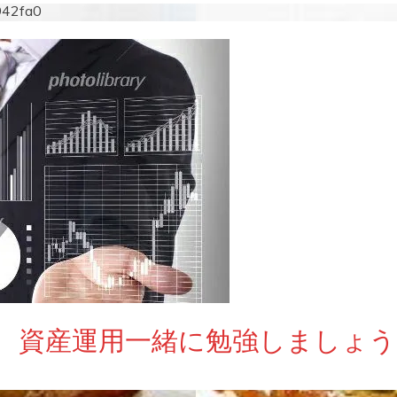
942fa0
 資産運用一緒に勉強しましょう