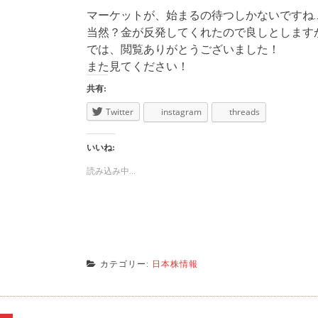
マーケットが、始まるの待つしかないですね
当然？金が反発してくれたので良しとします
では、閲覧ありがとうございました！
また見てください！
共有:
Twitter
instagram
threads
いいね:
読み込み中...
カテゴリー:
日本株情報