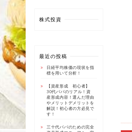
株式投資
最近の投稿
日経平均株価の現状を指
標を用いて分析！
【資産形成 初心者】
30代パパのリアル！資
産形成内容！選んだ理由
やメリットデメリットを
解説！初心者の方必見で
す！
三十代パパのための完全