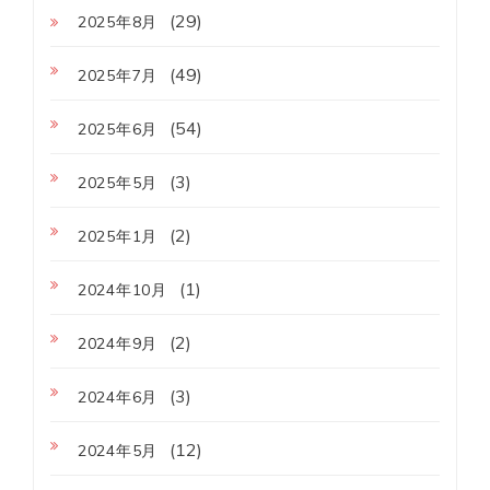
(29)
2025年8月
(49)
2025年7月
(54)
2025年6月
(3)
2025年5月
(2)
2025年1月
(1)
2024年10月
(2)
2024年9月
(3)
2024年6月
(12)
2024年5月