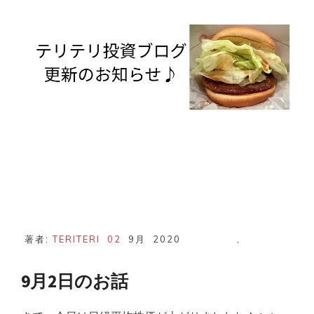
う
な
る？
著者:
TERITERI
02
9月
2020
,
9月2日のお話