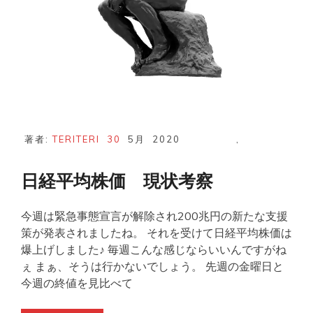
著者:
TERITERI
30
5月
2020
,
日経平均株価 現状考察
今週は緊急事態宣言が解除され200兆円の新たな支援
策が発表されましたね。 それを受けて日経平均株価は
爆上げしました♪ 毎週こんな感じならいいんですがね
ぇ まぁ、そうは行かないでしょう。 先週の金曜日と
今週の終値を見比べて