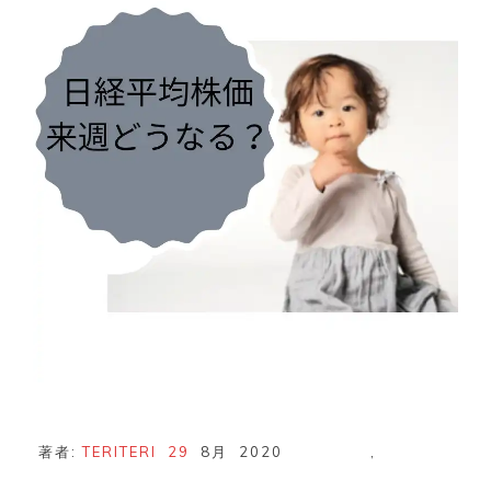
お
話
著者:
TERITERI
29
8月
2020
,