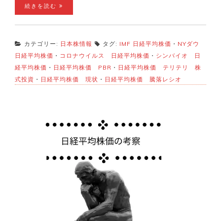
続きを読む
カテゴリー:
日本株情報
タグ:
IMF 日経平均株価
・
NYダウ
日経平均株価
・
コロナウイルス 日経平均株価
・
シンバイオ 日
経平均株価
・
日経平均株価 PBR
・
日経平均株価 テリテリ 株
式投資
・
日経平均株価 現状
・
日経平均株価 騰落レシオ