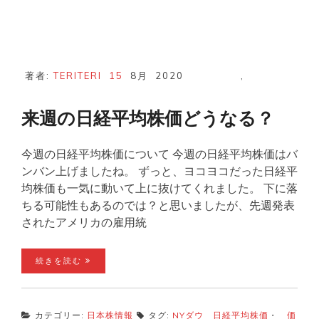
著者:
TERITERI
15
8月
2020
,
来週の日経平均株価どうなる？
今週の日経平均株価について 今週の日経平均株価はバ
ンバン上げましたね。 ずっと、ヨコヨコだった日経平
均株価も一気に動いて上に抜けてくれました。 下に落
ちる可能性もあるのでは？と思いましたが、先週発表
されたアメリカの雇用統
続きを読む
カテゴリー:
日本株情報
タグ:
NYダウ 日経平均株価
・
価