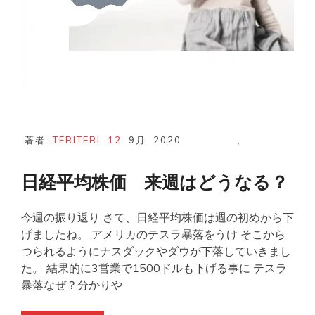
著者:
TERITERI
12
9月
2020
,
日経平均株価 来週はどうなる？
今週の振り返り さて、日経平均株価は週の初めから下
げましたね。 アメリカのテスラ暴落をうけ そこから
つられるようにナスダックやダウが下落していきまし
た。 結果的に3営業で1500ドルも下げる事に テスラ
暴落なぜ？分かりや